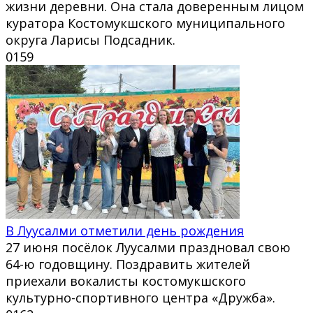
жизни деревни. Она стала доверенным лицом
куратора Костомукшского муниципального
округа Ларисы Подсадник.
0
159
В Луусалми отметили день рождения
27 июня посёлок Луусалми праздновал свою
64-ю годовщину. Поздравить жителей
приехали вокалисты костомукшского
культурно-спортивного центра «Дружба».