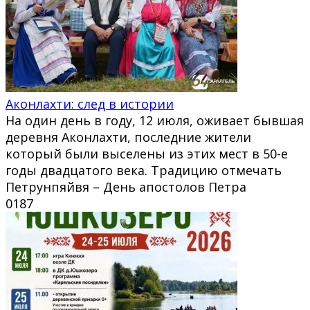
Аконлахти: след в истории
На один день в году, 12 июля, оживает бывшая
деревня Аконлахти, последние жители
который были выселены из этих мест в 50-е
годы двадцатого века. Традицию отмечать
Петрунпяйвя – День апостолов Петра
0
187