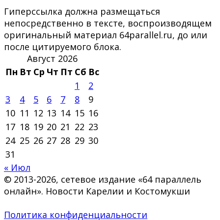
Гиперссылка должна размещаться
непосредственно в тексте, воспроизводящем
оригинальный материал 64parallel.ru, до или
после цитируемого блока.
Август 2026
Пн
Вт
Ср
Чт
Пт
Сб
Вс
1
2
3
4
5
6
7
8
9
10
11
12
13
14
15
16
17
18
19
20
21
22
23
24
25
26
27
28
29
30
31
« Июл
© 2013-2026, сетевое издание «64 параллель
онлайн». Новости Карелии и Костомукши
Политика конфиденциальности