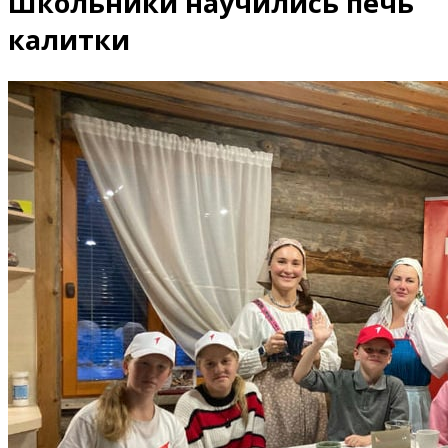
Школьники научились печь
калитки