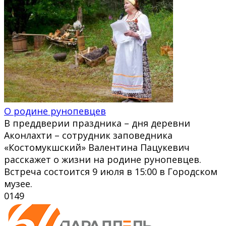
О родине рунопевцев
В преддверии праздника – дня деревни
Аконлахти – сотрудник заповедника
«Костомукшский» Валентина Пацукевич
расскажет о жизни на родине рунопевцев.
Встреча состоится 9 июля в 15:00 в Городском
музее.
0
149