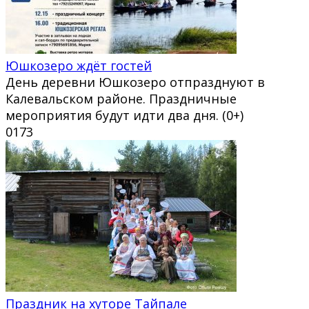
Юшкозеро ждёт гостей
День деревни Юшкозеро отпразднуют в
Калевальском районе. Праздничные
мероприятия будут идти два дня. (0+)
0
173
Праздник на хуторе Тайпале