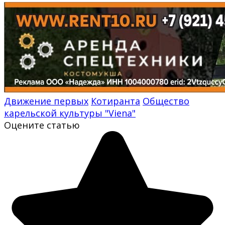
Движение первых
Котиранта
Общество
карельской культуры "Viena"
Оцените статью