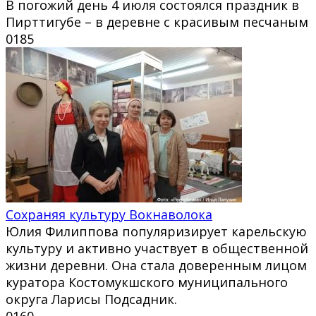
В погожий день 4 июля состоялся праздник в
Пирттигубе – в деревне с красивым песчаным
0
185
Сохраняя культуру Вокнаволока
Юлия Филиппова популяризирует карельскую
культуру и активно участвует в общественной
жизни деревни. Она стала доверенным лицом
куратора Костомукшского муниципального
округа Ларисы Подсадник.
0
160