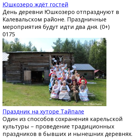
Юшкозеро ждёт гостей
День деревни Юшкозеро отпразднуют в
Калевальском районе. Праздничные
мероприятия будут идти два дня. (0+)
0
175
Праздник на хуторе Тайпале
Один из способов сохранения карельской
культуры – проведение традиционных
праздников в бывших и нынешних деревнях.