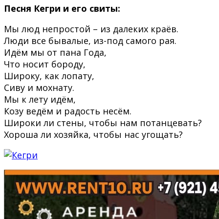
Песня Кегри и его свиты:
Мы люд непростой – из далеких краёв.
Люди все бывалые, из-под самого рая.
Идём мы от пана Года,
Что носит бороду,
Широку, как лопату,
Сиву и мохнату.
Мы к лету идём,
Козу ведём и радость несём.
Широки ли стены, чтобы нам потанцевать?
Хороша ли хозяйка, чтобы нас угощать?