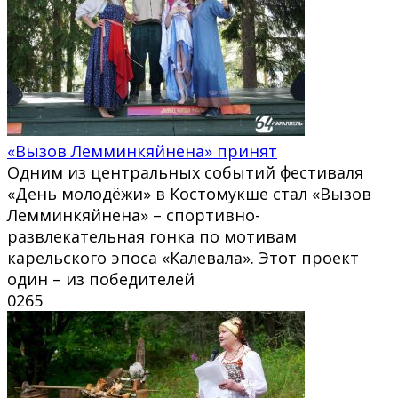
«Вызов Лемминкяйнена» принят
Одним из центральных событий фестиваля
«День молодёжи» в Костомукше стал «Вызов
Лемминкяйнена» – спортивно-
развлекательная гонка по мотивам
карельского эпоса «Калевала». Этот проект
один – из победителей
0
265