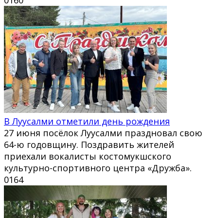
В Луусалми отметили день рождения
27 июня посёлок Луусалми праздновал свою
64-ю годовщину. Поздравить жителей
приехали вокалисты костомукшского
культурно-спортивного центра «Дружба».
0
164