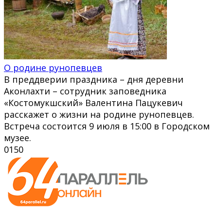
О родине рунопевцев
В преддверии праздника – дня деревни
Аконлахти – сотрудник заповедника
«Костомукшский» Валентина Пацукевич
расскажет о жизни на родине рунопевцев.
Встреча состоится 9 июля в 15:00 в Городском
музее.
0
150