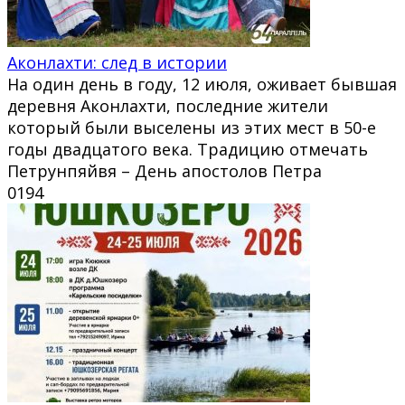
Аконлахти: след в истории
На один день в году, 12 июля, оживает бывшая
деревня Аконлахти, последние жители
который были выселены из этих мест в 50-е
годы двадцатого века. Традицию отмечать
Петрунпяйвя – День апостолов Петра
0
194