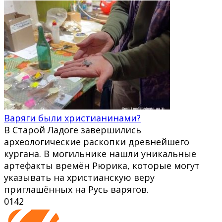
Варяги были христианинами?
В Старой Ладоге завершились
археологические раскопки древнейшего
кургана. В могильнике нашли уникальные
артефакты времён Рюрика, которые могут
указывать на христианскую веру
приглашённых на Русь варягов.
0
142