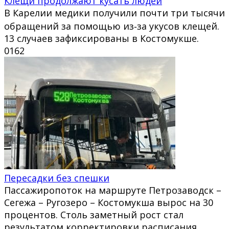
Клещи продолжают кусать людей
В Карелии медики получили почти три тысячи
обращений за помощью из‑за укусов клещей.
13 случаев зафиксированы в Костомукше.
0
162
Пересадки без спешки
Пассажиропоток на маршруте Петрозаводск –
Сегежа – Ругозеро – Костомукша вырос на 30
процентов. Столь заметный рост стал
результатом корректировки расписания