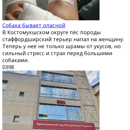
Собака бывает опасной
В Костомукшском округе пёс породы
стаффордширский терьер напал на женщину.
Теперь у неё не только шрамы от укусов, но
сильный стресс и страх перед большими
собаками.
0
398