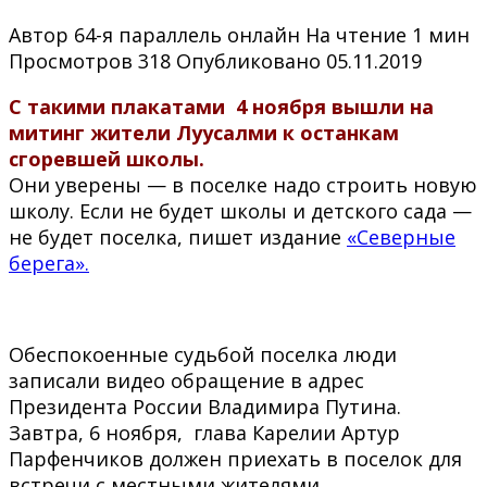
Автор
64-я параллель онлайн
На чтение
1 мин
Просмотров
318
Опубликовано
05.11.2019
С такими плакатами 4 ноября вышли на
митинг жители Луусалми к останкам
сгоревшей школы.
Они уверены — в поселке надо строить новую
школу. Если не будет школы и детского сада —
не будет поселка, пишет издание
«Северные
берега».
Обеспокоенные судьбой поселка люди
записали видео обращение в адрес
Президента России Владимира Путина.
Завтра, 6 ноября, глава Карелии Артур
Парфенчиков должен приехать в поселок для
встречи с местными жителями.