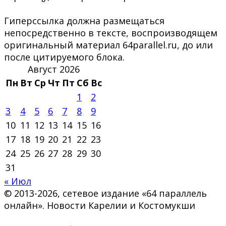
Гиперссылка должна размещаться
непосредственно в тексте, воспроизводящем
оригинальный материал 64parallel.ru, до или
после цитируемого блока.
Август 2026
Пн
Вт
Ср
Чт
Пт
Сб
Вс
1
2
3
4
5
6
7
8
9
10
11
12
13
14
15
16
17
18
19
20
21
22
23
24
25
26
27
28
29
30
31
« Июл
© 2013-2026, сетевое издание «64 параллель
онлайн». Новости Карелии и Костомукши