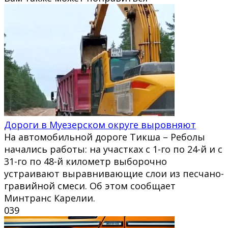
Дороги в Муезерском округе выровняют
На автомобильной дороге Тикша – Реболы
начались работы: на участках с 1-го по 24-й и с
31-го по 48-й километр выборочно
устраивают выравнивающие слои из песчано-
гравийной смеси. Об этом сообщает
Минтранс Карелии.
0
39