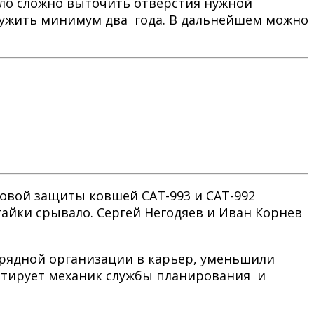
ыло сложно выточить отверстия нужной
служить минимум два года. В дальнейшем можно
овой защиты ковшей CAT-993 и CAT-992
айки срывало. Сергей Негодяев и Иван Корнев
дрядной организации в карьер, уменьшили
ентирует механик службы планирования и