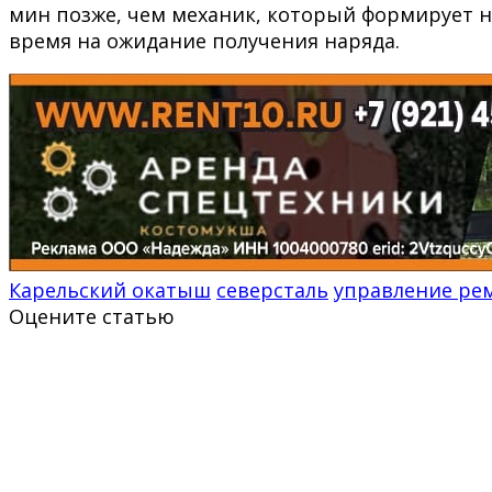
мин позже, чем механик, который формирует н
время на ожидание получения наряда.
Карельский окатыш
северсталь
управление ре
Оцените статью