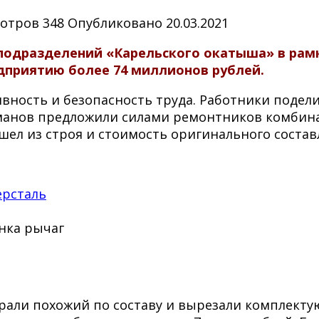
отров
348
Опубликовано
20.03.2021
 подразделений «Карельского окатыша» в рам
дприятию более 74 миллионов рублей.
вность и безопасность труда. Работники поде
манов предложили силами ремонтников комбина
шел из строя и стоимость оригинального составл
нка рычаг
брали похожий по составу и вырезали комплект