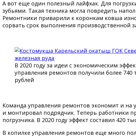
А вот еще один полезный лайфхак. Для погруз
зубьями. Такая техника могла повредить напол
Ремонтники приварили к коронкам ковша износ
сорвать срок выполнения производственной з
В 2020 году за идеи с экономическим эффе
управления ремонтов получили более 740 
рублей
Команда управления ремонтов экономит и на у
и монтировал подрядчик. Теперь работники пр
погрузчика. В 2020 году эффект составил 420 ты
В копилке управления ремонтов еще много пол