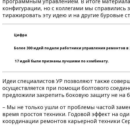
программным управлением. В итоге материала 
конфигурации, но с коллегами мы справились 
тиражировать эту идею и на другие буровые ст
Цифра
Более 300 идей
подали работники управления ремонтов в 2
17 идей
были признаны лучшими по комбинату.
Идеи специалистов УР позволяют также соверш
осуществляется при помощи болтового соедине
предложили закрепить боковую защиту не на б
– Мы не только ушли от проблемы частой заме
время простоя техники. Годовой эффект на оди
координации ремонтов карьерной техники Сер