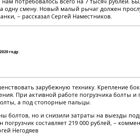
нам потребовалось всего на 7 тысяч рублей. Б
за одну смену. Новый малый рычаг должен про
анки, – рассказал Сергей Наместников.
020 году.
енствовать зарубежную технику. Крепление бок
ния. При активной работе погрузчика болты и г
олты, а под стопорные пальцы.
ны болтов, но и снизили затраты на выезды по
н погрузчик составляет 219 000 рублей, – комм
гей Негодяев