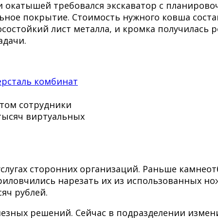
ки окатышей требовался экскаватор с планирово
ьное покрытие. Стоимость нужного ковша соста
остойкий лист металла, и кромка получилась р
адачи.
ктом сотрудники
тысяч виртуальных
слугах сторонних организаций. Раньше камнеот
иловчились нарезать их из использованных нож
сяч рублей.
езных решений. Сейчас в подразделении измен