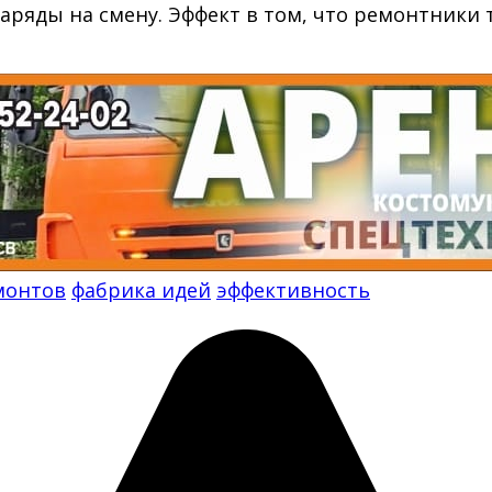
аряды на смену. Эффект в том, что ремонтники 
монтов
фабрика идей
эффективность