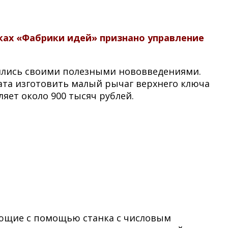
ках «Фабрики идей» признано управление
лились своими полезными нововведениями.
та изготовить малый рычаг верхнего ключа
яет около 900 тысяч рублей.
ующие с помощью станка с числовым