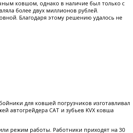
чным ковшом, однако в наличие был только с
вляла более двух миллионов рублей.
овной. Благодаря этому решению удалось не
бойники для ковшей погрузчиков изготавливал
ей автогрейдера САТ и зубьев KVX ковша
или режим работы. Работники приходят на 30