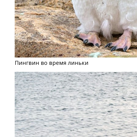
Пингвин во время линьки