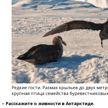
Редкие гости. Размах крыльев до двух мет
крупная птица семейства буревестниковых
– Расскажите о живности в Антарктиде.