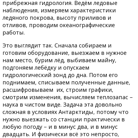
прибрежная гидрология. Ведём ледовые
наблюдения, измеряем характеристики
ледяного покрова, высоту приливов и
отливов, проводим океанографические
работы.
Это выглядит так. Сначала собираем и
готовим оборудование, выезжаем в нужное
нам место, бурим лёд, выбиваем майну,
подгоняем лебёдку и опускаем
гидрологический зонд до дна. Потом его
поднимаем, списываем полученные данные,
расшифровываем их, строим графики,
смотрим изменения, вычисляем теплозапас –
наука в чистом виде. Задача эта довольно
сложная в условиях Антарктиды, потому что
нужно выезжать со станции практически в
любую погоду – и в минус два, и в минус
двадцать. И физически всё это непросто,