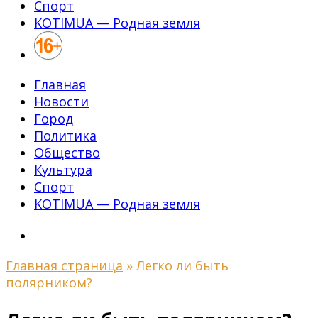
Спорт
KOTIMUA — Родная земля
Главная
Новости
Город
Политика
Общество
Культура
Спорт
KOTIMUA — Родная земля
Главная страница
»
Легко ли быть
полярником?