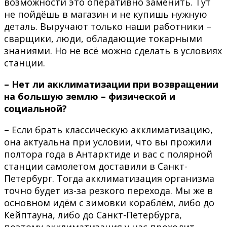
возможности это оперативно заменить. Тут
не пойдёшь в магазин и не купишь нужную
деталь. Выручают только наши работники –
сварщики, люди, обладающие токарными
знаниями. Но не всё можно сделать в условиях
станции.
– Нет ли акклиматизации при возвращении
на большую землю – физической и
социальной?
– Если брать классическую акклиматизацию,
она актуальна при условии, что вы прожили
полтора года в Антарктиде и вас с полярной
станции самолетом доставили в Санкт-
Петербург. Тогда акклиматизация организма
точно будет из-за резкого перехода. Мы же в
основном идём с зимовки кораблём, либо до
Кейптауна, либо до Санкт-Петербурга,
поэтому акклиматизация у нас проходит