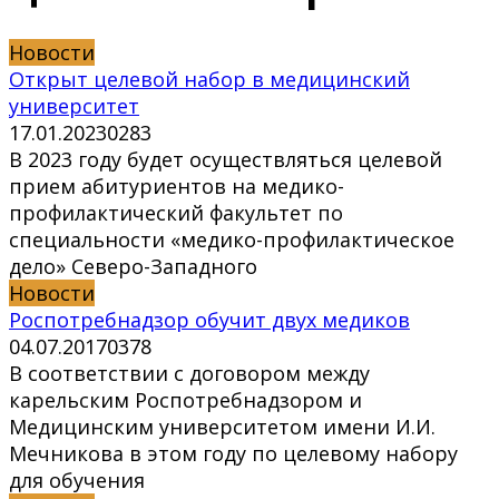
Новости
Открыт целевой набор в медицинский
университет
17.01.2023
0
283
В 2023 году будет осуществляться целевой
прием абитуриентов на медико-
профилактический факультет по
специальности «медико-профилактическое
дело» Северо-Западного
Новости
Роспотребнадзор обучит двух медиков
04.07.2017
0
378
В соответствии с договором между
карельским Роспотребнадзором и
Медицинским университетом имени И.И.
Мечникова в этом году по целевому набору
для обучения