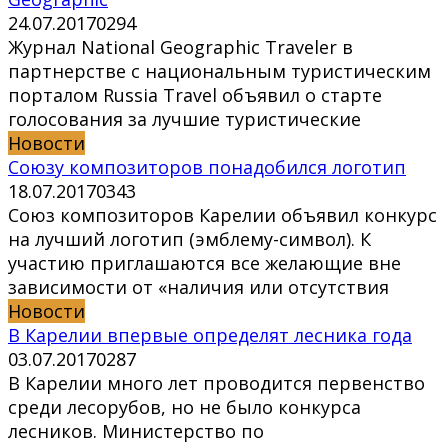
24.07.2017
0
294
Журнал National Geographic Traveler в
партнерстве с национальным туристическим
порталом Russia Travel объявил о старте
голосования за лучшие туристические
Новости
Союзу композиторов понадобился логотип
18.07.2017
0
343
Союз композиторов Карелии объявил конкурс
на лучший логотип (эмблему-символ). К
участию приглашаются все желающие вне
зависимости от «наличия или отсутствия
Новости
В Карелии впервые определят лесника года
03.07.2017
0
287
В Карелии много лет проводится первенство
среди лесорубов, но не было конкурса
лесников. Министерство по