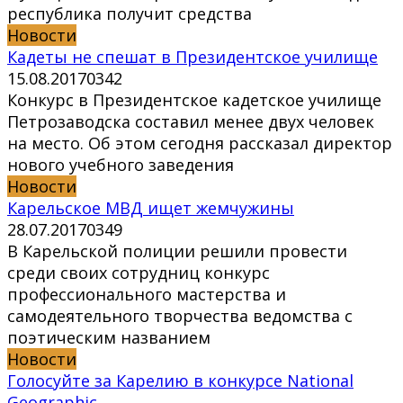
республика получит средства
Новости
Кадеты не спешат в Президентское училище
15.08.2017
0
342
Конкурс в Президентское кадетское училище
Петрозаводска составил менее двух человек
на место. Об этом сегодня рассказал директор
нового учебного заведения
Новости
Карельское МВД ищет жемчужины
28.07.2017
0
349
В Карельской полиции решили провести
среди своих сотрудниц конкурс
профессионального мастерства и
самодеятельного творчества ведомства с
поэтическим названием
Новости
Голосуйте за Карелию в конкурсе National
Geographic