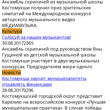
Ансамбль скрипачей из музыкальной школы
Костомукши получил приз зрительских
симпатий на Международном конкурсе
авторского музыкального видео
МЕДИАМУЗЫКА.
Культура
Голосуй за наших музыкантов!
30.08.2017
2
365
Ансамбль скрипачей под руководством Яны
Гущиной из детской музыкальной школы
Костомукши участвует в двух музыкальных
конкурсах. Председателем жюри одного
Новости
Костомукша научит муниципалитеты
управлять финансами
28.08.2017
0
296
Костомукшский городской округ представит
Карелию на всероссийском конкурсе «Лучшая
муниципальная практика». В случае победы