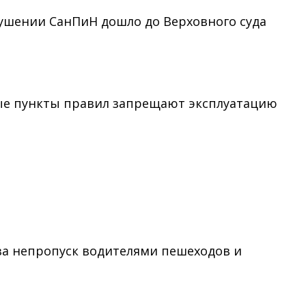
рушении СанПиН дошло до Верховного суда
вые пункты правил запрещают эксплуатацию
за непропуск водителями пешеходов и