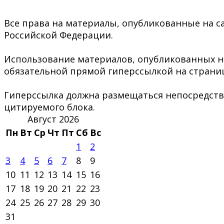
Все права на материалы, опубликованные на са
Российской Федерации.
Использование материалов, опубликованных на 
обязательной прямой гиперссылкой на страниц
Гиперссылка должна размещаться непосредстве
цитируемого блока.
Август 2026
Пн
Вт
Ср
Чт
Пт
Сб
Вс
1
2
3
4
5
6
7
8
9
10
11
12
13
14
15
16
17
18
19
20
21
22
23
24
25
26
27
28
29
30
31