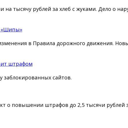
на тысячу рублей за хлеб с жуками. Дело о на
а «Шипы»
у изменения в Правила дорожного движения. Но
зит штрафом
у заблокированных сайтов.
кт о повышении штрафов до 2,5 тысячи рублей 