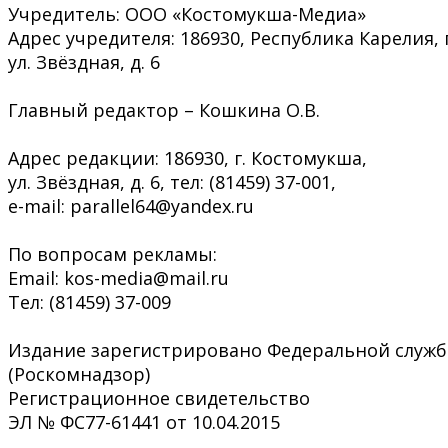
Учредитель: ООО «Костомукша-Медиа»
Адрес учредителя: 186930, Республика Карелия, 
ул. Звёздная, д. 6
Главный редактор – Кошкина О.В.
Адрес редакции: 186930, г. Костомукша,
ул. Звёздная, д. 6, тел: (81459) 37-001,
e-mail: parallel64@yandex.ru
По вопросам рекламы:
Email: kos-media@mail.ru
Тел: (81459) 37-009
Издание зарегистрировано Федеральной служб
(Роскомнадзор)
Регистрационное свидетельство
ЭЛ № ФС77-61441 от 10.04.2015