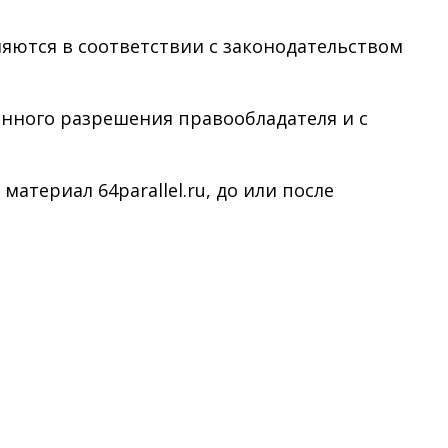
няются в соответствии с законодательством
менного разрешения правообладателя и с
териал 64parallel.ru, до или после