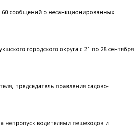
и 60 сообщений о несанкционированных
ского городского округа с 21 по 28 сентября
еля, председатель правления cадово-
а непропуск водителями пешеходов и