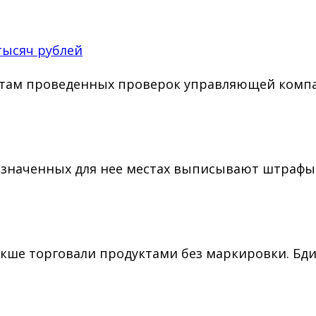
ысяч рублей
татам проведенных проверок управляющей комп
дназначенных для нее местах выписывают штраф
укше торговали продуктами без маркировки. Б