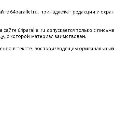
йте 64parallel.ru, принадлежат редакции и охра
сайте 64parallel.ru допускается только с пись
у, с которой материал заимствован.
нно в тексте, воспроизводящем оригинальный ма