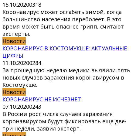
15.10.2020
0
318
Коронавирус может ослабеть зимой, когда
большинство населения переболеет. В это
время может быть опаснее грипп, считают
эксперты.
Новости
КОРОНАВИРУС В КОСТОМУКШЕ: АКТУАЛЬНЫЕ
ЦИФРЫ
11.10.2020
0
284
За прошедшую неделю медики выявили пять
новых случаев заражения коронавирусом в
Костомукше.
Новости
КОРОНАВИРУС НЕ ИСЧЕЗНЕТ
07.10.2020
0
243
В России рост числа случаев заражения
коронавирусом будут фиксировать еще две-
три недели, заявил эксперт.
Новости