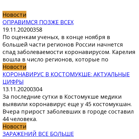
Новости
ОПРАВИМСЯ ПОЗЖЕ ВСЕХ
19.11.2020
0
358
По оценкам ученых, в конце ноября в
большей части регионов России начнется
спад заболеваемости коронавирусом. Карелия
вошла в число регионов, которые по
Новости
КОРОНАВИРУС В КОСТОМУКШЕ: АКТУАЛЬНЫЕ
ЦИФРЫ
13.11.2020
0
304
За последние сутки в Костомукше медики
выявили коронавирус еще у 45 костомукшан.
Вчера прирост заболевших в городе составил
44 человека.
Новости
ЗАРАЖЕНИЙ ВСЕ БОЛЬШЕ