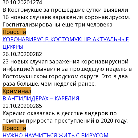
30.10.2020
1
274
В Костомукше за прошедшие сутки выявили
16 новых случаев заражения коронавирусом.
Госпитализированы еще три человека.
Новости
КОРОНАВИРУС В КОСТОМУКШЕ: АКТУАЛЬНЫЕ
ЦИФРЫ
26.10.2020
0
282
23 новых случая заражения коронавирусной
инфекцией выявили за прошедшую неделю в
Костомукшском городском округе. Это в два
раза больше, чем неделей ранее.
Криминал
В АНТИЛИДЕРАХ – КАРЕЛИЯ
22.10.2020
0
285
Карелия оказалась в десятке лидеров по
темпам прироста преступлений в 2020 году.
Новости
НУЖНО НАУЧИТЬСЯ ЖИТЬ С ВИРУСОМ