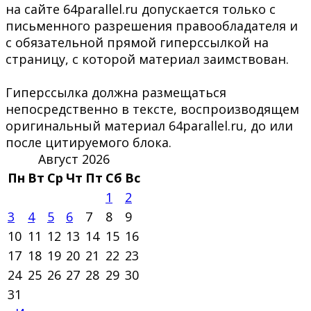
на сайте 64parallel.ru допускается только с
письменного разрешения правообладателя и
с обязательной прямой гиперссылкой на
страницу, с которой материал заимствован.
Гиперссылка должна размещаться
непосредственно в тексте, воспроизводящем
оригинальный материал 64parallel.ru, до или
после цитируемого блока.
Август 2026
Пн
Вт
Ср
Чт
Пт
Сб
Вс
1
2
3
4
5
6
7
8
9
10
11
12
13
14
15
16
17
18
19
20
21
22
23
24
25
26
27
28
29
30
31