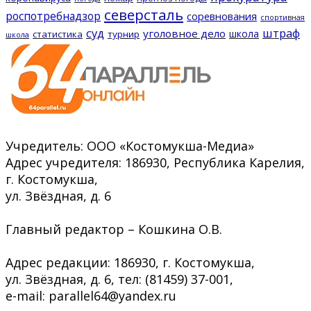
северсталь
роспотребнадзор
соревнования
спортивная
суд
штраф
уголовное дело
школа
статистика
турнир
школа
Учредитель: ООО «Костомукша-Медиа»
Адрес учредителя: 186930, Республика Карелия,
г. Костомукша,
ул. Звёздная, д. 6
Главный редактор – Кошкина О.В.
Адрес редакции: 186930, г. Костомукша,
ул. Звёздная, д. 6, тел: (81459) 37-001,
e-mail: parallel64@yandex.ru