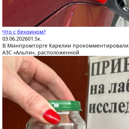
Что с бензином?
03.06.2026
0
1.5к.
В Минпромторге Карелии прокомментировали си
АЗС «Альпи», расположенной