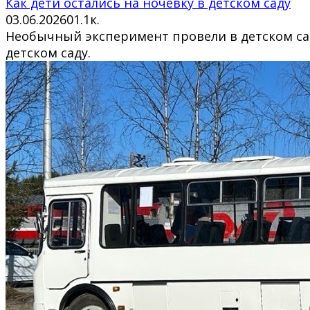
Как дети остались на ночёвку в детском саду
03.06.2026
0
1.1к.
Необычный эксперимент провели в детском саду
детском саду.