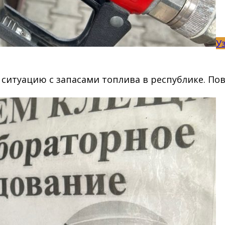
У
туацию с запасами топлива в республике. Пово