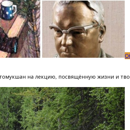
О
стомукшан на лекцию, посвящённую жизни и тво