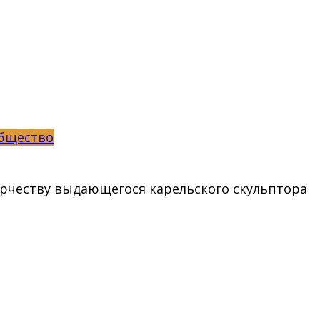
бщество
рчеству выдающегося карельского скульптора