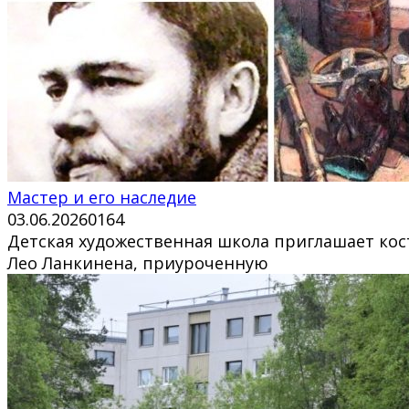
Мастер и его наследие
03.06.2026
0
164
Детская художественная школа приглашает ко
Лео Ланкинена, приуроченную