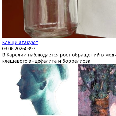
Клещи атакуют
03.06.2026
0
397
В Карелии наблюдается рост обращений в мед
клещевого энцефалита и боррелиоза.