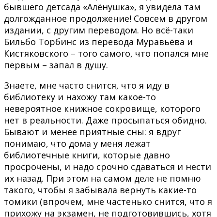
бывшего детсада «Алёнушка», я увидела там
долгожданное продолжение! Совсем в другом
издании, с другим переводом. Но всё-таки
Бильбо Торбинс из перевода Муравьёва и
Кистяковского – того самого, что попался мне
первым – запал в душу.
Знаете, мне часто снится, что я иду в
библиотеку и нахожу там какое-то
невероятное книжное сокровище, которого
нет в реальности. Даже просыпаться обидно.
Бывают и менее приятные сны: я вдруг
понимаю, что дома у меня лежат
библиотечные книги, которые давно
просрочены, и надо срочно сдаваться и нести
их назад. При этом на самом деле не помню
такого, чтобы я забывала вернуть какие-то
томики (впрочем, мне частенько снится, что я
прихожу на экзамен, не подготовившись, хотя