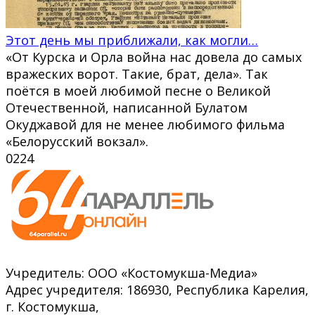
Этот день мы приближали, как могли…
«От Курска и Орла война нас довела до самых
вражеских ворот. Такие, брат, дела». Так
поётся в моей любимой песне о Великой
Отечественной, написанной Булатом
Окуджавой для не менее любимого фильма
«Белорусский вокзал».
0
224
Учредитель: ООО «Костомукша-Медиа»
Адрес учредителя: 186930, Республика Карелия,
г. Костомукша,