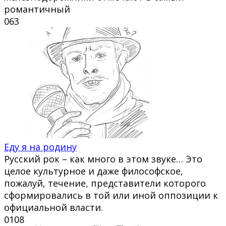
романтичный
0
63
Еду я на родину
Русский рок – как много в этом звуке… Это
целое культурное и даже философское,
пожалуй, течение, представители которого
сформировались в той или иной оппозиции к
официальной власти.
0
108