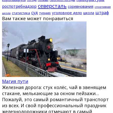
северсталь
роспотребнадзор
соревнования
спортивная
суд
штраф
уголовное дело
школа
статистика
турнир
школа
Вам также может понравиться
Магия пути
Железная дорога: стук колёс, чай в звенящем
стакане, мелькающие за окном пейзажи…
Пожалуй, это самый романтичный транспорт
из всех. И свой профессиональный праздник
железнодорожники отмечают в самый