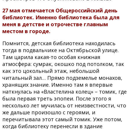
27 мая отмечается Общероссийский день
библиотек. Именно библиотека была для
меня в детстве и отрочестве главным
местом в городе.
Помнится, детская библиотека находилась
тогда в подвальчике на Октябрьской улице.
Там царила какая-то особая книжная
атмосфера: сумрак, окошко под потолком, так
как это цокольный этаж, небольшой
читальный зал… Прямо подземелье монахов,
хранящих знание. Именно там я впервые
наткнулась на «Властелина колец» – томик, где
была первая треть эпопеи. После этого я
несколько лет мучилась от неизвестности, что
же дальше произошло с героями, и
перечитывала этот самый томик. Уже потом,
когда библиотеку перенесли в здание