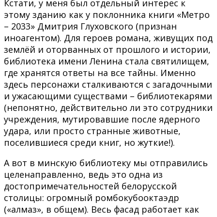
Кстати, у меня был отдельный интерес к
этому зданию как у поклонника книги «Метро
– 2033» Дмитрия Глуховского (признан
иноагентом). Для героев романа, живущих под
землёй и оторванных от прошлого и истории,
библиотека имени Ленина стала святилищем,
где хранятся ответы на все тайны. Именно
здесь персонажи сталкиваются с загадочными
и ужасающими существами – библиотекарями
(непонятно, действительно ли это сотрудники
учреждения, мутировавшие после ядерного
удара, или просто странные животные,
поселившиеся среди книг, но жуткие!).
А вот в минскую библиотеку мы отправились
целенаправленно, ведь это одна из
достопримечательностей белорусской
столицы: огромный ромбокубооктаэдр
(«алмаз», в общем). Весь фасад работает как