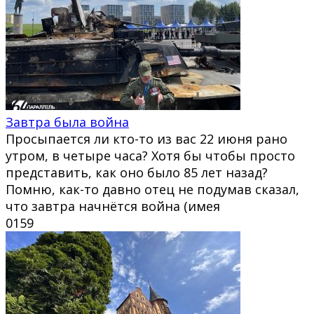
Завтра была война
Просыпается ли кто-то из вас 22 июня рано
утром, в четыре часа? Хотя бы чтобы просто
представить, как оно было 85 лет назад?
Помню, как-то давно отец не подумав сказал,
что завтра начнётся война (имея
0
159