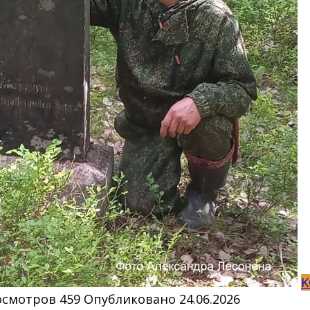
K
осмотров
459
Опубликовано
24.06.2026