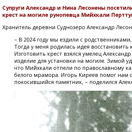
Супруги Александр и Нина Лесонены посетил
крест на могиле рунопевца Мийхкали Пертту
Хранитель деревни Суднозеро Александр Лесон
– В 2024 году мы ездили с родственниками
Тогда у меня родилась идея восстановить 
Изготовить крест взялся умелец Александр
изделие для установки на могиле. Зимой 
что Мийхкали отпели по православному кан
белого мрамора. Игорь Киреев помог нам с
покосившийся памятник, – поделился Алек