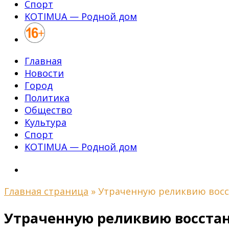
Спорт
KOTIMUA — Родной дом
Главная
Новости
Город
Политика
Общество
Культура
Спорт
KOTIMUA — Родной дом
Главная страница
»
Утраченную реликвию вос
Утраченную реликвию восста