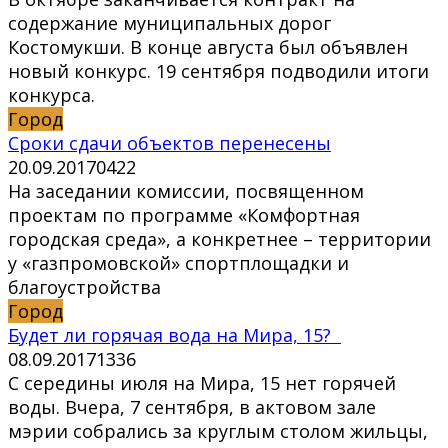
содержание муниципальных дорог
Костомукши. В конце августа был объявлен
новый конкурс. 19 сентября подводили итоги
конкурса.
Город
Сроки сдачи объектов перенесены
20.09.2017
0
422
На заседании комиссии, посвященном
проектам по программе «Комфортная
городская среда», а конкретнее – территории
у «газпромовской» спортплощадки и
благоустройства
Город
Будет ли горячая вода на Мира, 15?
08.09.2017
1
336
С середины июля на Мира, 15 нет горячей
воды. Вчера, 7 сентября, в актовом зале
мэрии собрались за круглым столом жильцы,