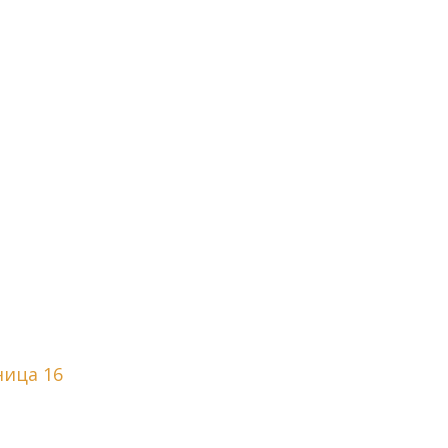
ница 16