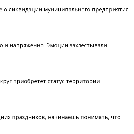
ние о ликвидации муниципального предприятия
но и напряженно. Эмоции захлестывали
круг приобретет статус территории
дних праздников, начинаешь понимать, что