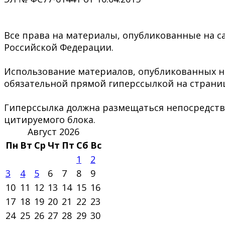
Все права на материалы, опубликованные на са
Российской Федерации.
Использование материалов, опубликованных на 
обязательной прямой гиперссылкой на страниц
Гиперссылка должна размещаться непосредстве
цитируемого блока.
Август 2026
Пн
Вт
Ср
Чт
Пт
Сб
Вс
1
2
3
4
5
6
7
8
9
10
11
12
13
14
15
16
17
18
19
20
21
22
23
24
25
26
27
28
29
30