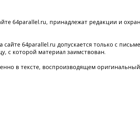
йте 64parallel.ru, принадлежат редакции и охра
сайте 64parallel.ru допускается только с пись
у, с которой материал заимствован.
нно в тексте, воспроизводящем оригинальный ма