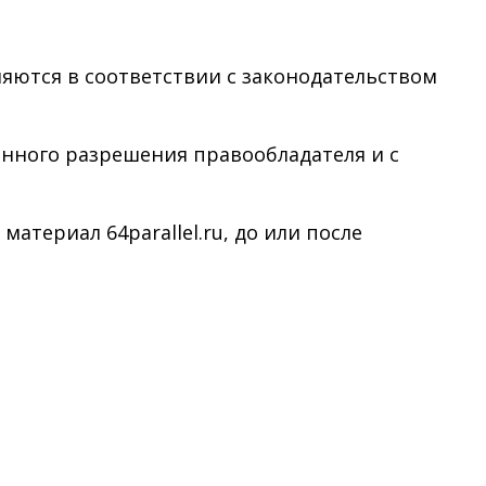
няются в соответствии с законодательством
менного разрешения правообладателя и с
териал 64parallel.ru, до или после