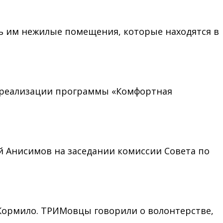
ь им нежилые помещения, которые находятся в
у реализации программы «Комфортная
й Анисимов на заседании комиссии Совета по
 Кормило. ТРИМовцы говорили о волонтерстве,