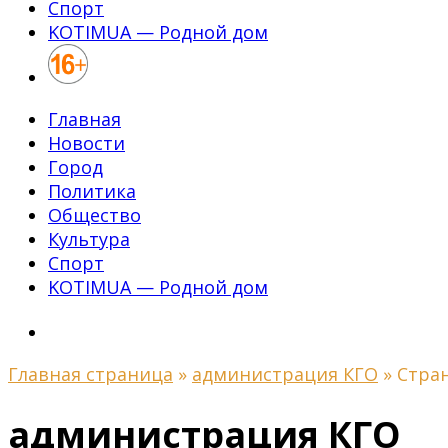
Спорт
KOTIMUA — Родной дом
Главная
Новости
Город
Политика
Общество
Культура
Спорт
KOTIMUA — Родной дом
Главная страница
»
администрация КГО
»
Стра
администрация КГО