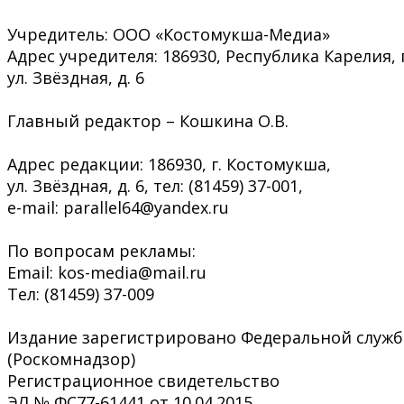
Учредитель: ООО «Костомукша-Медиа»
Адрес учредителя: 186930, Республика Карелия, 
ул. Звёздная, д. 6
Главный редактор – Кошкина О.В.
Адрес редакции: 186930, г. Костомукша,
ул. Звёздная, д. 6, тел: (81459) 37-001,
e-mail: parallel64@yandex.ru
По вопросам рекламы:
Email: kos-media@mail.ru
Тел: (81459) 37-009
Издание зарегистрировано Федеральной служб
(Роскомнадзор)
Регистрационное свидетельство
ЭЛ № ФС77-61441 от 10.04.2015