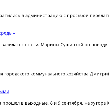
братились в администрацию с просьбой передат
среды»
«свалилась» статья Марины Сушицкой по повод
я городского коммунального хозяйства Дмитри
ными
 прошел в выходные, 8 и 9 сентября, на хуторе