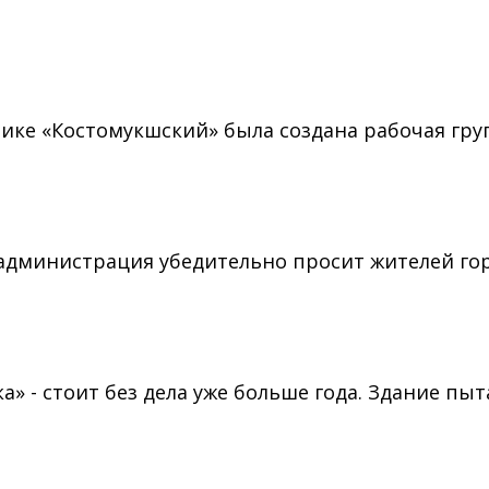
нике «Костомукшский» была создана рабочая гру
га администрация убедительно просит жителей 
» - стоит без дела уже больше года. Здание пы