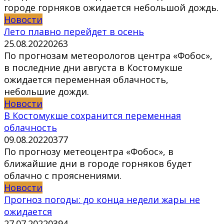
городе горняков ожидается небольшой дождь.
Новости
Лето плавно перейдет в осень
25.08.2022
0
263
По прогнозам метеорологов центра «Фобос»,
в последние дни августа в Костомукше
ожидается переменная облачность,
небольшие дожди.
Новости
В Костомукше сохранится переменная
облачность
09.08.2022
0
377
По прогнозу метеоцентра «Фобос», в
ближайшие дни в городе горняков будет
облачно с прояснениями.
Новости
Прогноз погоды: до конца недели жары не
ожидается
27.07.2022
0
394