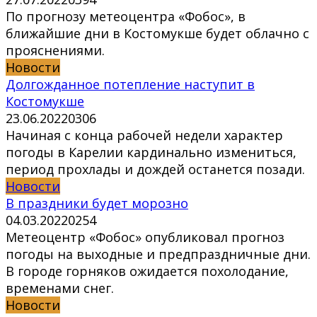
По прогнозу метеоцентра «Фобос», в
ближайшие дни в Костомукше будет облачно с
прояснениями.
Новости
Долгожданное потепление наступит в
Костомукше
23.06.2022
0
306
Начиная с конца рабочей недели характер
погоды в Карелии кардинально измениться,
период прохлады и дождей останется позади.
Новости
В праздники будет морозно
04.03.2022
0
254
Метеоцентр «Фобос» опубликовал прогноз
погоды на выходные и предпраздничные дни.
В городе горняков ожидается похолодание,
временами снег.
Новости