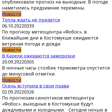
опубликовали прогноз на выходные. В погоде
наметились предзимние перемены.
Новости
Тепла ждать не придется
06.10.2022
0
339
По прогнозу метеоцентра «Фобос», в
ближайшие дни в Костомукше ожидаются
ветреная погода и дожди.
Новости
В Карели ожидаются заморозки
20.09.2022
0
305
В ночные часы столбик термометра опустится
до минусовой отметки.
Новости
Осень вступила в свои права
02.09.2022
0
326
По прогнозам синоптиков метеоцентра
«Фобос», выходные в Костомукше будут
дождливыми и холодными. Сегодня ночью в