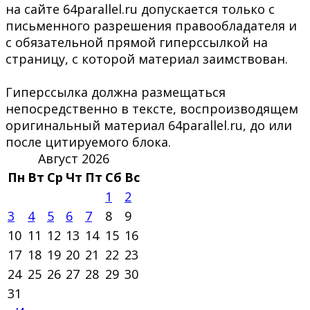
на сайте 64parallel.ru допускается только с
письменного разрешения правообладателя и
с обязательной прямой гиперссылкой на
страницу, с которой материал заимствован.
Гиперссылка должна размещаться
непосредственно в тексте, воспроизводящем
оригинальный материал 64parallel.ru, до или
после цитируемого блока.
Август 2026
Пн
Вт
Ср
Чт
Пт
Сб
Вс
1
2
3
4
5
6
7
8
9
10
11
12
13
14
15
16
17
18
19
20
21
22
23
24
25
26
27
28
29
30
31