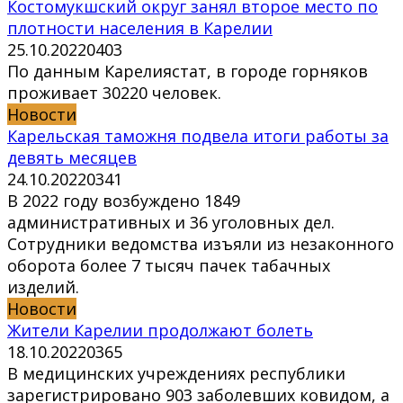
Костомукшский округ занял второе место по
плотности населения в Карелии
25.10.2022
0
403
По данным Карелиястат, в городе горняков
проживает 30220 человек.
Новости
Карельская таможня подвела итоги работы за
девять месяцев
24.10.2022
0
341
В 2022 году возбуждено 1849
административных и 36 уголовных дел.
Сотрудники ведомства изъяли из незаконного
оборота более 7 тысяч пачек табачных
изделий.
Новости
Жители Карелии продолжают болеть
18.10.2022
0
365
В медицинских учреждениях республики
зарегистрировано 903 заболевших ковидом, а