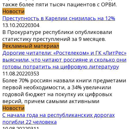
также более пяти тысяч пациентов с ОРВИ.
Новости
Преступность в Карелии снизилась на 12%
13.10.2022
0
304
В Прокуратуре республики опубликовали
статистику преступлений за 9 месяцев.
Рекламный материал
Дорогие читатели: «Ростелеком» и ГК «ЛитРес»
выяснили, что читают россияне и сколько они
готовы потратить на цифровую литературу
11.08.2022
0
353
Более 70% россиян назвали книги предметами
первой необходимости, а 34% увеличили
годовой бюджет на покупку их цифровых
версий, причем самыми активными
Новости
С начала года на республиканских дорогах
погибли 22 человека
10.08.2022
0
311