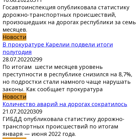
Госавтоинспекция опубликовала статистику
дорожно-транспортных происшествий,
произошедших на дорогах республики за семь
месяцев.
Новости
В прокуратуре Карелии подвели итоги
полугодия
28.07.2022
0
299
По итогам шести месяцев уровень
преступности в республике снизился на 8,7%,
но подростки стали намного чаще нарушать
законы. Как сообщает прокуратура
Новости
Количество аварий на дорогах сократилось
21.07.2022
0
309
ГИБДД опубликовала статистику дорожно-
транспортных происшествий по итогам
января — июня 2022 года.