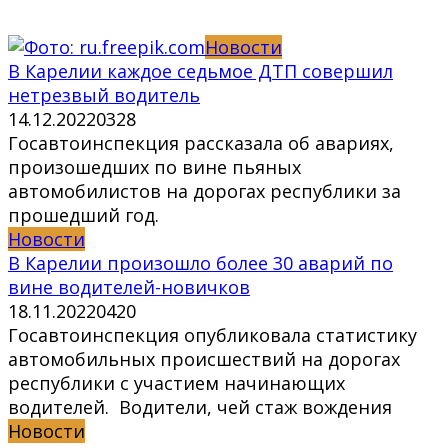
Новости
В Карелии каждое седьмое ДТП совершил
нетрезвый водитель
14.12.2022
0
328
Госавтоинспекция рассказала об авариях,
произошедших по вине пьяных
автомобилистов на дорогах республики за
прошедший год.
Новости
В Карелии произошло более 30 аварий по
вине водителей-новичков
18.11.2022
0
420
Госавтоинспекция опубликовала статистику
автомобильных происшествий на дорогах
республики с участием начинающих
водителей. Водители, чей стаж вождения
Новости