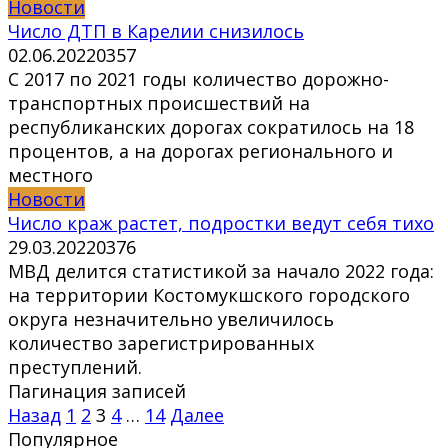
Новости
Число ДТП в Карелии снизилось
02.06.2022
0
357
С 2017 по 2021 годы количество дорожно-
транспортных происшествий на
республиканских дорогах сократилось на 18
процентов, а на дорогах регионального и
местного
Новости
Число краж растет, подростки ведут себя тихо
29.03.2022
0
376
МВД делится статистикой за начало 2022 года:
на территории Костомукшского городского
округа незначительно увеличилось
количество зарегистрированных
преступлений.
Пагинация записей
Назад
1
2
3
4
…
14
Далее
Популярное